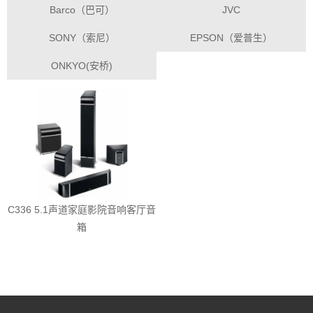
Barco（巴可）
JVC
SONY（索尼）
EPSON（爱普生）
ONKYO(安桥)
C336 5.1声道家庭影院音响客厅音
箱