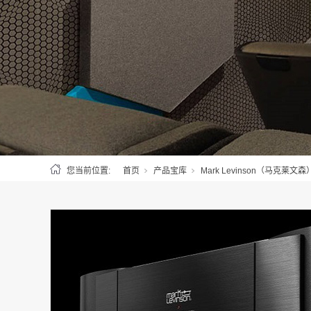
您当前位置:
首页
产品宝库
Mark Levinson（马克莱文森