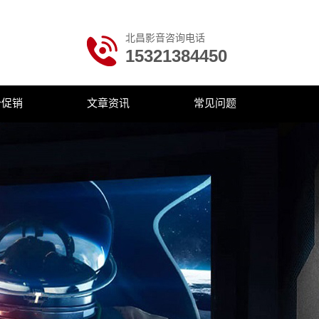
北昌影音咨询电话
15321384450
价促销
文章资讯
常见问题