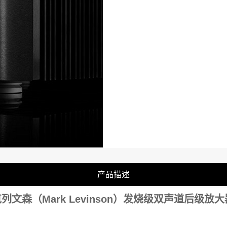
产品描述
列文森（Mark Levinson）发烧级双声道后级放大器