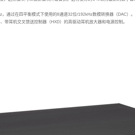
。
Hz，通过在四平衡模式下使用的8通道32位/192kHz数模转换器（DAC）。
控制、带耳机交叉馈送控制器（HXD）的高驱动耳机放大器和电源控制。