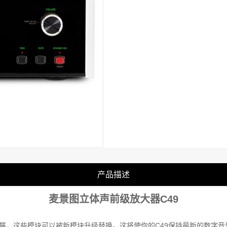
产品描述
麦景图立体声前级放大器C49
发展，这些模块可以被新模块升级替换。这将使你的C49保持最新的数字