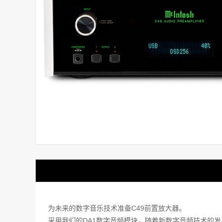
为未来的数字音乐技术准备C49前置放大器。
采用我们的DA1数字音频模块，随着新数字音频技术的