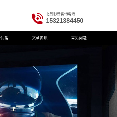
北昌影音咨询电话
15321384450
价促销
文章资讯
常见问题