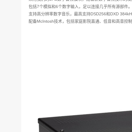
包括7个模拟和6个数字输入，足以连接几乎所有源部件
支持高分辨率数字音乐，最高支持DSD256和DXD 384k
配备McIntosh技术，包括家庭影院直通、低音和高音