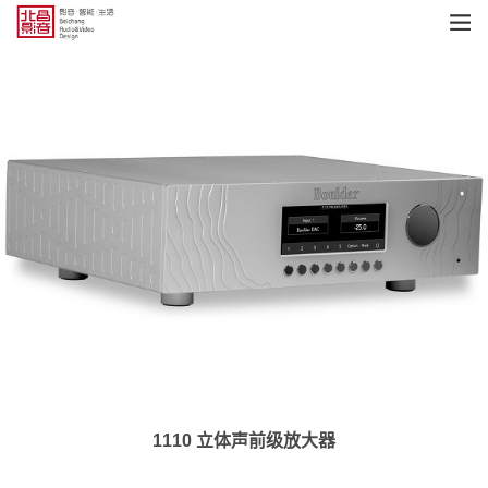
1110 立体声前级放大器