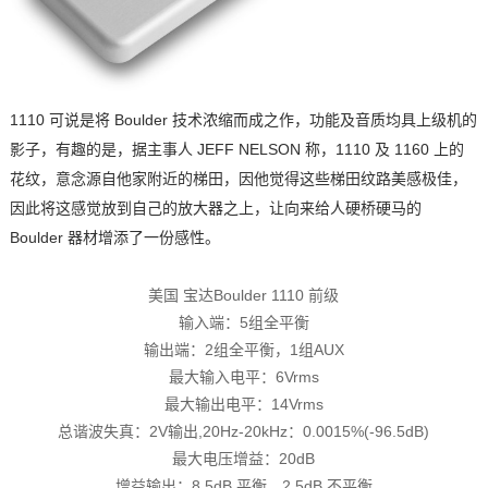
1110 可说是将 Boulder 技术浓缩而成之作，功能及音质均具上级机的
影子，有趣的是，据主事人 JEFF NELSON 称，1110 及 1160 上的
花纹，意念源自他家附近的梯田，因他觉得这些梯田纹路美感极佳，
因此将这感觉放到自己的放大器之上，让向来给人硬桥硬马的
Boulder 器材增添了一份感性。
美国 宝达Boulder 1110 前级
输入端：5组全平衡
输出端：2组全平衡，1组AUX
最大输入电平：6Vrms
最大输出电平：14Vrms
总谐波失真：2V输出,20Hz-20kHz：0.0015%(-96.5dB)
最大电压增益：20dB
增益输出：8.5dB 平衡，2.5dB 不平衡