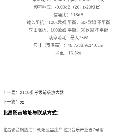
频率响应：-0.03dB（20Hz-20KHz）
信噪比：118dB
输入阻抗：100k欧姆 平衡，50k欧姆 不平衡
输出阻抗：100欧姆 平衡，50欧姆 不平衡
功率消耗：最大75W
尺寸（宽深高）：45.7x38.9x14.6cm
净重：16.3kg
上一篇：
2110参考级前级放大器
下一篇：
无
北昌影音地址与联系方式：
北昌影音旗舰店：朝阳区黑庄户北京音乐产业园7号馆