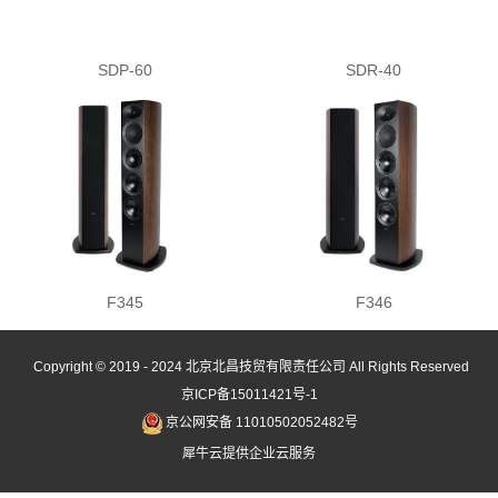
SDP-60
SDR-40
F345
F346
Copyright © 2019 - 2024
北京北昌技贸有限责任公司
All Rights Reserved
京ICP备15011421号-1
京公网安备 11010502052482号
犀牛云提供企业云服务