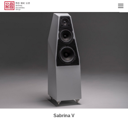
Sabrina V