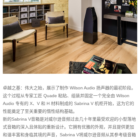
卓越之基：伟大之始，展示了制作 Wilson Audio 扬声器的最初阶段。
这个过程从专家工匠 Quade 粘贴、组装并固定一个完全由 Wilson
Audio 专有的 X、V 和 H 材料制成的 Sabrina V 机柜开始，这为它的
性能奠定了至关重要的惰性结构基础。
新的Sabrina V音箱是对威尔逊音频过去几十年里最受欢迎的小型落地
式音箱的深入且体贴的重新设计。它拥有优雅的外观，并且提供更加
和谐丰富和身临其境的声音，Sabrina V将威尔逊音频从其参考级音箱