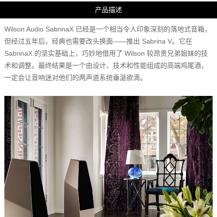
产品描述
Wilson Audio SabrinaX 已经是一个相当令人印象深刻的落地式音箱，
但经过五年后，经典也需要改头换面——推出 Sabrina V。它在
SabrinaX 的坚实基础上，巧妙地借用了 Wilson 较昂贵兄弟姐妹的技
术和调整。最终结果是一个由设计、技术和性能组成的高端鸡尾酒，
一定会让音响迷对他们的两声道系统垂涎欲滴。