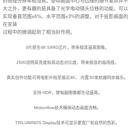
的物理分辨率相当高，使得画面中心与边缘的细节差异并不
大之外，更有趣的是具备了光学电动镜头位移的功能，可以
实现垂直范围±6%、水平范围±3%的调整，对于投影画面的
在安装
过程中的微调起到了相当好作用。
3片原生4K SXRD芯片，带来极其逼真图像。
2500流明高亮度和高动态对比度，带来极佳的临场感。
真实创作功能可将电影升档至接近4K， 内置3D发射器同步娱乐。
支持 HDR，使每副图像都生动逼真。
Motionflow技术确保动态画面流畅。
TRILUMINOS Display技术可显示更宽广和自然的色彩。