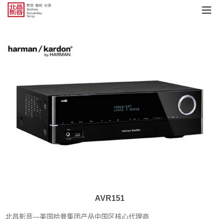
AVR151
北昌影音—美国哈曼集团产品中国区核心代理商