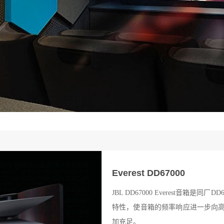
Everest DD67000
JBL DD67000 Everest音箱是
特性，使音箱的频率响应进一步向
加充足。