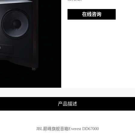
在线咨询
产品描述
JBL巅峰旗舰音箱Everest DD67000