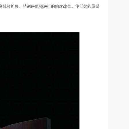
响应进一步向高低频扩展，特别是低频进行的响度改善，使低频的量感