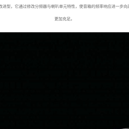
0 Everest音箱的改进型，它通过修改分频器与喇叭单元特性，使音箱的频率
更加充足。