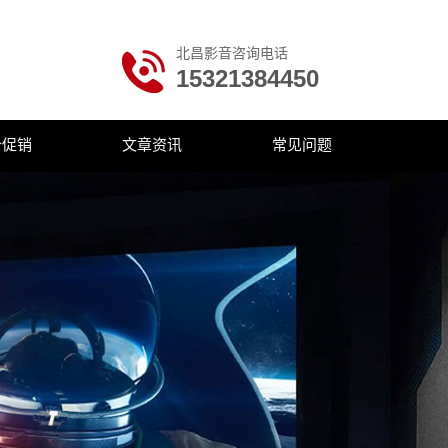
北昌影音咨询电话
15321384450
价促销
文章资讯
常见问题