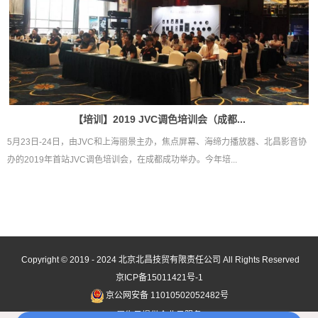
【培训】2019 JVC调色培训会（成都...
5月23日-24日，由JVC和上海丽景主办，焦点屏幕、海缔力播放器、北昌影音协
办的2019年首站JVC调色培训会，在成都成功举办。今年培...
Copyright © 2019 - 2024
北京北昌技贸有限责任公司
All Rights Reserved
京ICP备15011421号-1
京公网安备 11010502052482号
犀牛云提供企业云服务