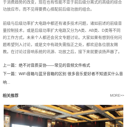
于消费趋势的改变，现在也有性能不亚于前后级分离式的高级的综合
功放应市，而不见得要费心搭配前后级功放的组合。
前级与后级功率扩大电路中都还有诸多技术问题，诸如前述的前级音
量控制技术，或是后级功率扩大电路又分为A类、AB类、D类等不同
的工作方式，未来个人都还会另文专题讨论。大家如果有想到任何问
题希望列入讨论，或是文中有疏失需指正之处，都欢迎各位朋友赐
教。在讨论过音响系统的讯源、功放之后，接下来就要谈扬声器了。
上一篇：
绝不对音质妥协——常见的音频文件格式
下一篇：
WiFi音箱与蓝牙音箱的区别 很多音乐爱好者不知道买什么音
响...
相关推荐
MORE>>