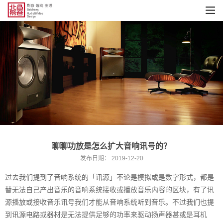
聊聊功放是怎么扩大音响讯号的？
发布日期：
2019-12-20
过去我们提到了音响系统的「讯源」不论是模拟或是数字形式，都是
替无法自己产出音乐的音响系统接收或播放音乐内容的区块，有了讯
源播放或接收音乐讯号我们才能从音响系统听到音乐。不过我们也提
到讯源电路或器材是无法提供足够的功率来驱动扬声器甚或是耳机