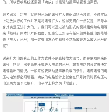
的，所以音响系统还需要「功放」才能驱动扬声装置发出声音。
顾名思义「功放」就是把讯源的讯号扩大来驱动扬声装置，不过实际
上功放执行的工作并不是将讯号扩大，说得更明白一点就是「讯号本
身其实是无法扩大的」。我们可以透过被动形式的衰减组件如电阻等
来「损耗」原本讯号的强度，但事实上却没有任何组件甚或电路能够
去「放大」讯号；那一定有朋友心中狐疑不然功放是怎么放大讯号的
呢？
说来扩大电路真正的工作方式并不是直接放大讯号，而是依照原来的
讯号「拷贝」出更高电压或更大电流的讯号，端看电路的设定来决定
讯号输出的情况。一般来说要驱动扬声器负载的条件，讯源讯号的电
压与电流都必须增强，功放的电路设计上就会在讯号拷贝时将电压与
电流两方面予以提升，电子学上称之为「增益」。