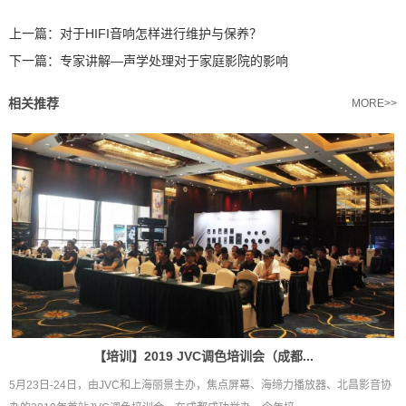
上一篇：
对于HIFI音响怎样进行维护与保养？
下一篇：
专家讲解—声学处理对于家庭影院的影响
相关推荐
MORE>>
【培训】2019 JVC调色培训会（成都...
5月23日-24日，由JVC和上海丽景主办，焦点屏幕、海缔力播放器、北昌影音协