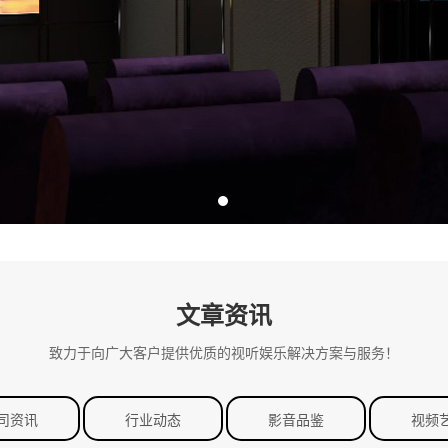
文章资讯
致力于向广大客户提供优质的视听娱乐解决方案与服务！
司资讯
行业动态
影音品鉴
视频