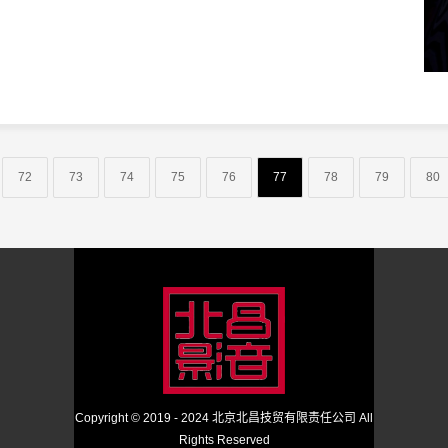
72
73
74
75
76
77
78
79
80
Copyright © 2019 - 2024
北京北昌技贸有限责任公司
All
Rights Reserved