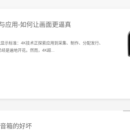
理与应用-如何让画面更逼真
显示标准：4K技术正探索应用到采集、制作、分配发行、
是遍地开花。然而，4K超...
款音箱的好坏