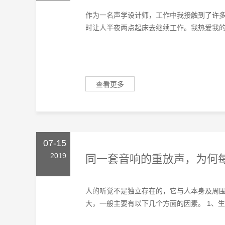
作为一名声学设计师，工作中我接触到了许
时让人半夜两点起床去继续工作。我热爱我的工
查看更多
07-15
2019
同一套音响的重放声，为何
人的听觉不是独立存在的，它与人本身及周
大，一般主要有以下几个方面的因素。 1、生