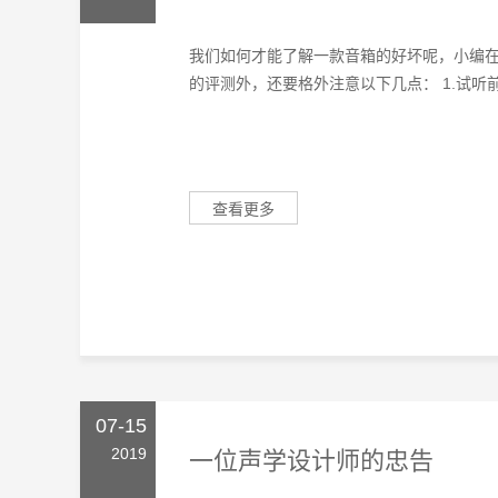
我们如何才能了解一款音箱的好坏呢，小编
的评测外，还要格外注意以下几点： 1.试听前
查看更多
07-15
2019
一位声学设计师的忠告