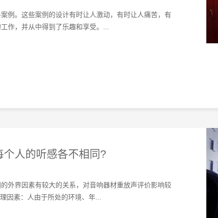
多案例。这些案例的设计有时让人激动，有时让人痛苦，有
作，并从中得到了乐趣和享受。...
每个人的听感各不相同?
围的外界因素有较大的关系，对音响器材重放声评价影响较
理因素：人由于所处的环境、年...