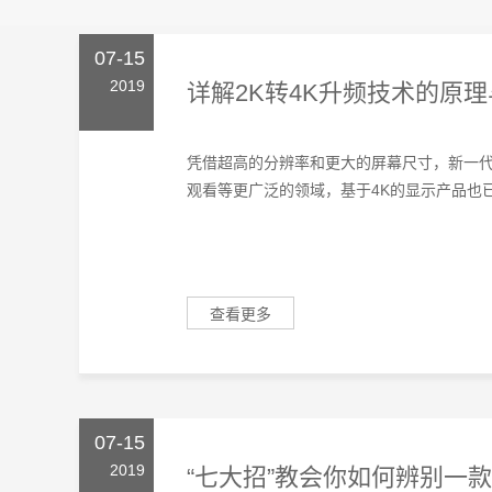
07-15
2019
详解2K转4K升频技术的原
凭借超高的分辨率和更大的屏幕尺寸，新一代
观看等更广泛的领域，基于4K的显示产品也已经
查看更多
07-15
2019
“七大招”教会你如何辨别一